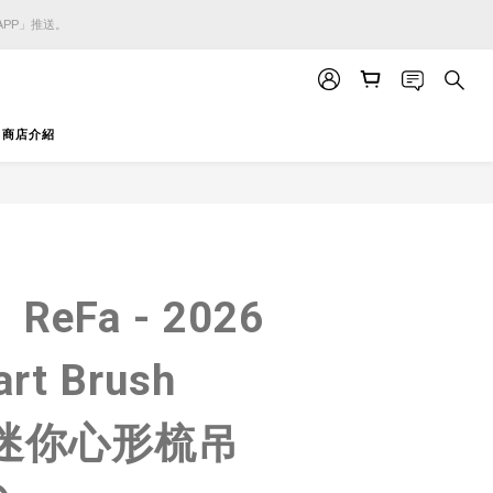
APP」推送。
APP」推送。
APP」推送。
商店介紹
立即購買
eFa - 2026
rt Brush
m 迷你心形梳吊