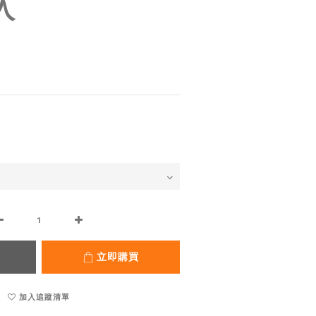
入
立即購買
加入追蹤清單