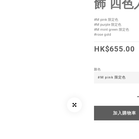
飾 四色
#M pink 限定色
#M purple 限定色
#M mint green 限定色
#rose gold
HK$655.00
顏色
加入購物車