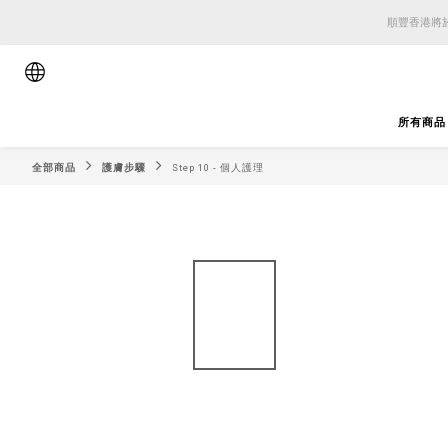
順豐香港將於
順豐香港將於
順豐香港將於
所有商品
全部商品
護膚步驟
Step 10 - 個人護理