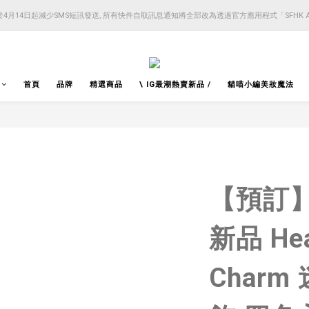
4月14日起減少SMS短訊發送, 所有快件自取訊息通知將全部改為透過官方應用程式「SFHK 
4月14日起減少SMS短訊發送, 所有快件自取訊息通知將全部改為透過官方應用程式「SFHK 
注意⚠️網站價格會因應來貨價而有所變動, 以最新價格顯示作實
4月14日起減少SMS短訊發送, 所有快件自取訊息通知將全部改為透過官方應用程式「SFHK 
首頁
品牌
精選商品
\ IG最潮熱賣新品 /
貓喵小編美妝魔法
【預訂】 R
新品 Hea
Char