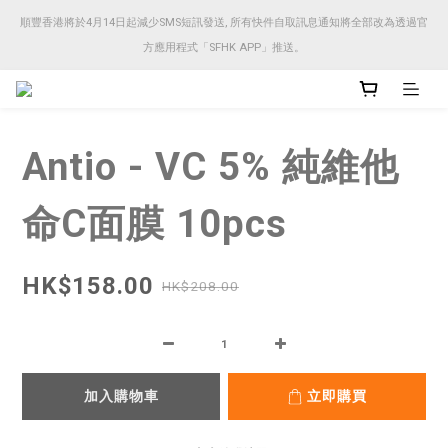
順豐香港將於4月14日起減少SMS短訊發送, 所有快件自取訊息通知將全部改為透過官
順豐香港將於4月14日起減少SMS短訊發送, 所有快件自取訊息通知將全部改為透過官
方應用程式「SFHK APP」推送。
方應用程式「SFHK APP」推送。
注意⚠️網站價格會因應來貨價而有所變動, 以最新價格顯示作實
Antio - VC 5% 純維他
順豐香港將於4月14日起減少SMS短訊發送, 所有快件自取訊息通知將全部改為透過官
方應用程式「SFHK APP」推送。
命C面膜 10pcs
HK$158.00
HK$208.00
加入購物車
立即購買