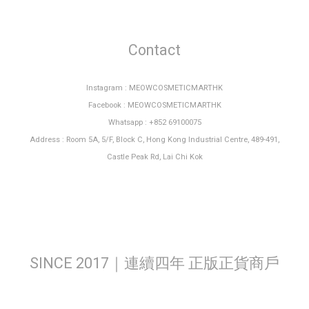
Contact
Instagram : MEOWCOSMETICMARTHK
Facebook : MEOWCOSMETICMARTHK
Whatsapp : +852 69100075
Address : Room 5A, 5/F, Block C, Hong Kong Industrial Centre, 489-491,
Castle Peak Rd, Lai Chi Kok
SINCE 2017｜連續四年 正版正貨商戶