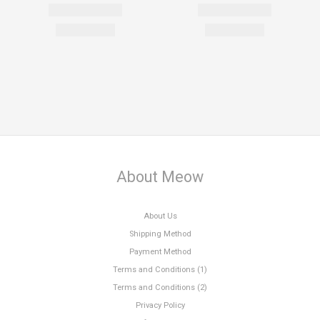
About Meow
About Us
Shipping Method
Payment Method
Terms and Conditions (1)
Terms and Conditions (2)
Privacy Policy