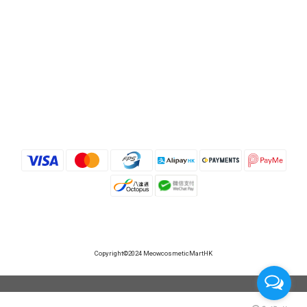
Copyright©2024 MeowcosmeticMartHK