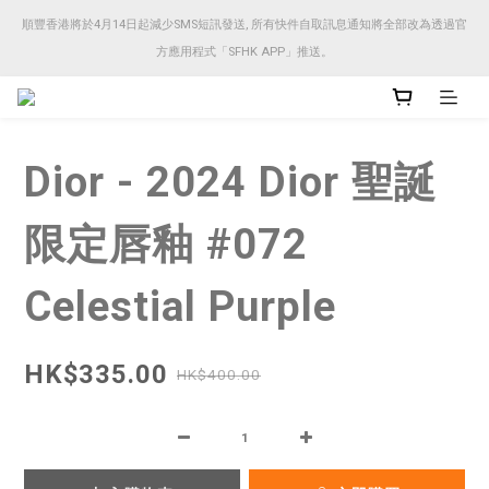
順豐香港將於4月14日起減少SMS短訊發送, 所有快件自取訊息通知將全部改為透過官
順豐香港將於4月14日起減少SMS短訊發送, 所有快件自取訊息通知將全部改為透過官
方應用程式「SFHK APP」推送。
方應用程式「SFHK APP」推送。
注意⚠️網站價格會因應來貨價而有所變動, 以最新價格顯示作實
Dior - 2024 Dior 聖誕
順豐香港將於4月14日起減少SMS短訊發送, 所有快件自取訊息通知將全部改為透過官
方應用程式「SFHK APP」推送。
限定唇釉 #072
Celestial Purple
HK$335.00
HK$400.00