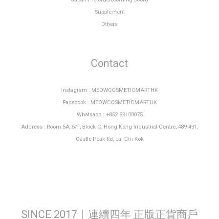
Supplement
Others
Contact
Instagram : MEOWCOSMETICMARTHK
Facebook : MEOWCOSMETICMARTHK
Whatsapp : +852 69100075
Address : Room 5A, 5/F, Block C, Hong Kong Industrial Centre, 489-491,
Castle Peak Rd, Lai Chi Kok
SINCE 2017｜連續四年 正版正貨商戶