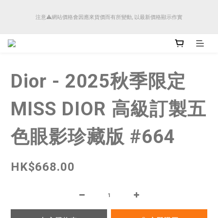
順豐香港將於4月14日起減少SMS短訊發送, 所有快件自取訊息通知將全部改為透過官
注意⚠️網站價格會因應來貨價而有所變動, 以最新價格顯示作實
方應用程式「SFHK APP」推送。
順豐香港將於4月14日起減少SMS短訊發送, 所有快件自取訊息通知將全部改為透過官
方應用程式「SFHK APP」推送。
Dior - 2025秋季限定
MISS DIOR 高級訂製五
色眼影珍藏版 #664
HK$668.00