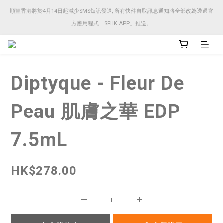
順豐香港將於4月14日起減少SMS短訊發送, 所有快件自取訊息通知將全部改為透過官
順豐香港將於4月14日起減少SMS短訊發送, 所有快件自取訊息通知將全部改為透過官
方應用程式「SFHK APP」推送。
方應用程式「SFHK APP」推送。
注意⚠️網站價格會因應來貨價而有所變動, 以最新價格顯示作實
Diptyque - Fleur De
順豐香港將於4月14日起減少SMS短訊發送, 所有快件自取訊息通知將全部改為透過官
方應用程式「SFHK APP」推送。
Peau 肌膚之華 EDP
7.5mL
HK$278.00