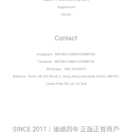
Supplement
Others
Contact
Instagram : MEOWCOSMETICMARTHK
Facebook : MEOWCOSMETICMARTHK
Whatsapp : +852 69100075
Address : Room 5A, 5/F, Block C, Hong Kong Industrial Centre, 489-491,
Castle Peak Rd, Lai Chi Kok
SINCE 2017｜連續四年 正版正貨商戶