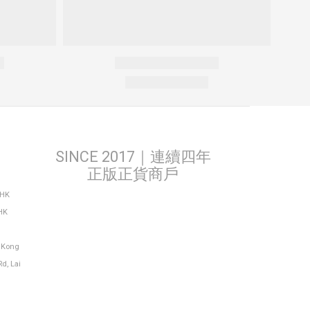
SINCE 2017｜連續四年
正版正貨商戶
THK
HK
g Kong
Rd, Lai