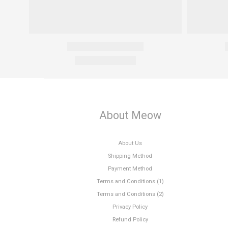
About Meow
About Us
Shipping Method
Payment Method
Terms and Conditions (1)
Terms and Conditions (2)
Privacy Policy
Refund Policy