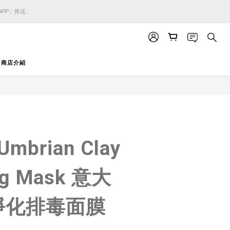
APP」推送。
APP」推送。
APP」推送。
商店介紹
立即購買
 Umbrian Clay
ing Mask 意大
淨化排毒面膜