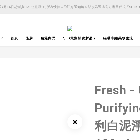
4月14日起減少SMS短訊發送, 所有快件自取訊息通知將全部改為透過官方應用程式「SFHK 
4月14日起減少SMS短訊發送, 所有快件自取訊息通知將全部改為透過官方應用程式「SFHK 
注意⚠️網站價格會因應來貨價而有所變動, 以最新價格顯示作實
4月14日起減少SMS短訊發送, 所有快件自取訊息通知將全部改為透過官方應用程式「SFHK 
首頁
品牌
精選商品
\ IG最潮熱賣新品 /
貓喵小編美妝魔法
Fresh -
Purify
利白泥