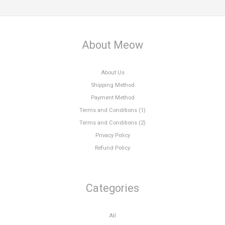
About Meow
About Us
Shipping Method
Payment Method
Terms and Conditions (1)
Terms and Conditions (2)
Privacy Policy
Refund Policy
Categories
All