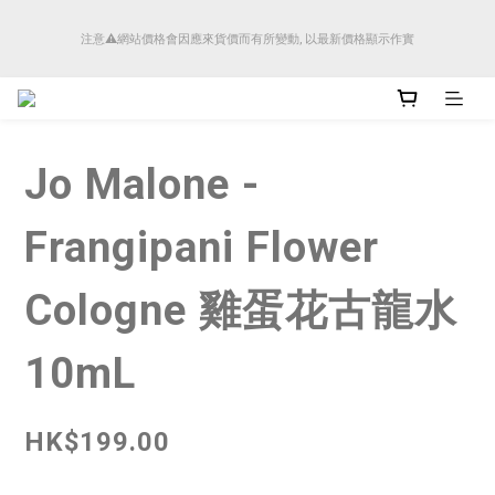
順豐香港將於4月14日起減少SMS短訊發送, 所有快件自取訊息通知將全部改為透過官
注意⚠️網站價格會因應來貨價而有所變動, 以最新價格顯示作實
方應用程式「SFHK APP」推送。
順豐香港將於4月14日起減少SMS短訊發送, 所有快件自取訊息通知將全部改為透過官
方應用程式「SFHK APP」推送。
Jo Malone -
Frangipani Flower
Cologne 雞蛋花古龍水
10mL
HK$199.00