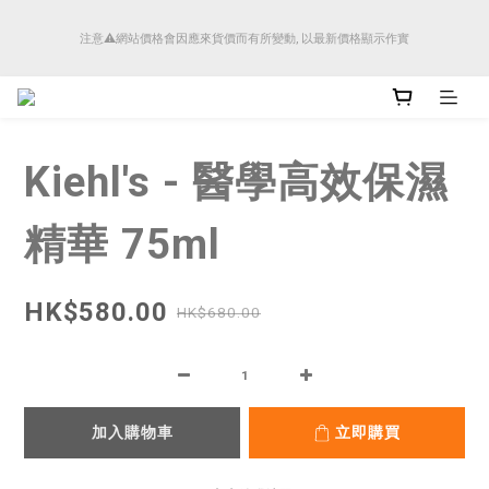
順豐香港將於4月14日起減少SMS短訊發送, 所有快件自取訊息通知將全部改為透過官
注意⚠️網站價格會因應來貨價而有所變動, 以最新價格顯示作實
方應用程式「SFHK APP」推送。
順豐香港將於4月14日起減少SMS短訊發送, 所有快件自取訊息通知將全部改為透過官
方應用程式「SFHK APP」推送。
Kiehl's - 醫學高效保濕
精華 75ml
HK$580.00
HK$680.00
加入購物車
立即購買