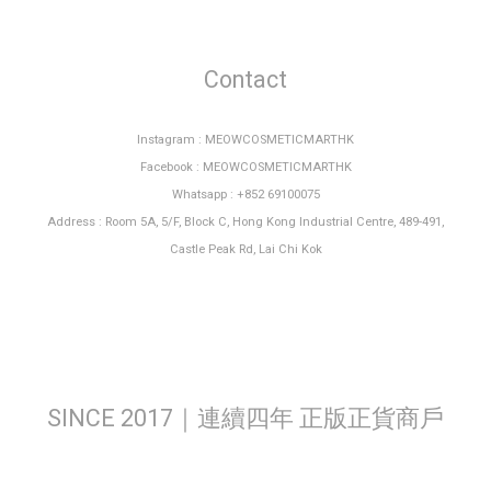
Contact
Instagram : MEOWCOSMETICMARTHK
Facebook : MEOWCOSMETICMARTHK
Whatsapp : +852 69100075
Address : Room 5A, 5/F, Block C, Hong Kong Industrial Centre, 489-491,
Castle Peak Rd, Lai Chi Kok
SINCE 2017｜連續四年 正版正貨商戶