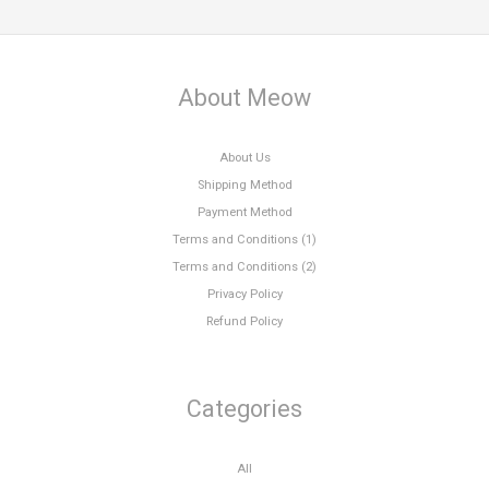
About Meow
About Us
Shipping Method
Payment Method
Terms and Conditions (1)
Terms and Conditions (2)
Privacy Policy
Refund Policy
Categories
All