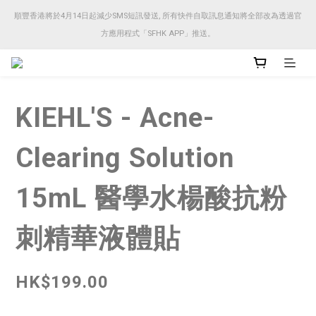
順豐香港將於4月14日起減少SMS短訊發送, 所有快件自取訊息通知將全部改為透過官
順豐香港將於4月14日起減少SMS短訊發送, 所有快件自取訊息通知將全部改為透過官
方應用程式「SFHK APP」推送。
方應用程式「SFHK APP」推送。
注意⚠️網站價格會因應來貨價而有所變動, 以最新價格顯示作實
KIEHL'S - Acne-
順豐香港將於4月14日起減少SMS短訊發送, 所有快件自取訊息通知將全部改為透過官
方應用程式「SFHK APP」推送。
Clearing Solution
15mL 醫學水楊酸抗粉
刺精華液體貼
HK$199.00