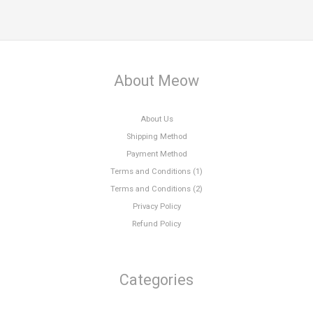
About Meow
About Us
Shipping Method
Payment Method
Terms and Conditions (1)
Terms and Conditions (2)
Privacy Policy
Refund Policy
Categories