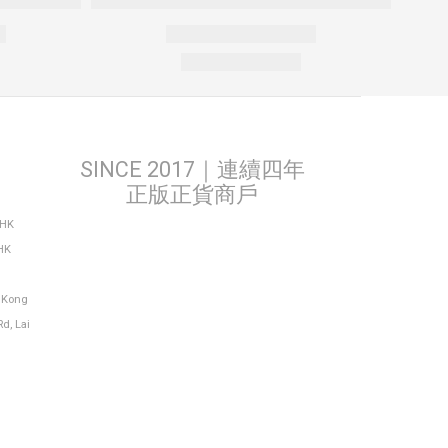
SINCE 2017｜連續四年
正版正貨商戶
THK
HK
g Kong
Rd, Lai