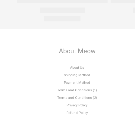
About Meow
About Us
Shipping Method
Payment Method
Terms and Conditions (1)
Terms and Conditions (2)
Privacy Policy
Refund Policy