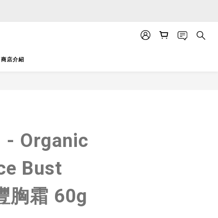
APP」推送。
APP」推送。
商店介紹
立即購買
- Organic
ce Bust
 豐胸霜 60g