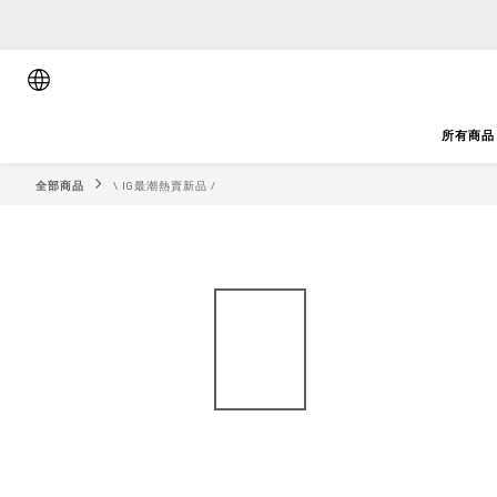
順豐香港將於
順豐香港將於
所有商品
全部商品
\ IG最潮熱賣新品 /