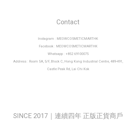
Contact
Instagram : MEOWCOSMETICMARTHK
Facebook : MEOWCOSMETICMARTHK
Whatsapp : +852 69100075
Address : Room 5A, 5/F, Block C, Hong Kong Industrial Centre, 489-491,
Castle Peak Rd, Lai Chi Kok
SINCE 2017｜連續四年 正版正貨商戶