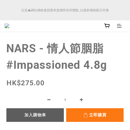
順豐香港將於4月14日起減少SMS短訊發送, 所有快件自取訊息通知將全部改為透過官
注意⚠️網站價格會因應來貨價而有所變動, 以最新價格顯示作實
方應用程式「SFHK APP」推送。
順豐香港將於4月14日起減少SMS短訊發送, 所有快件自取訊息通知將全部改為透過官
方應用程式「SFHK APP」推送。
NARS - 情人節胭脂
#Impassioned 4.8g
HK$275.00
加入購物車
立即購買