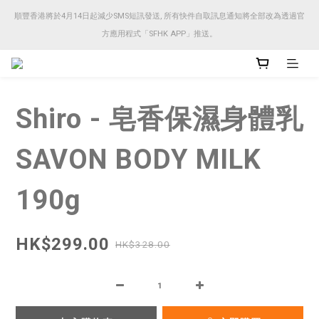
順豐香港將於4月14日起減少SMS短訊發送, 所有快件自取訊息通知將全部改為透過官
順豐香港將於4月14日起減少SMS短訊發送, 所有快件自取訊息通知將全部改為透過官
方應用程式「SFHK APP」推送。
方應用程式「SFHK APP」推送。
注意⚠️網站價格會因應來貨價而有所變動, 以最新價格顯示作實
Shiro - 皂香保濕身體乳
順豐香港將於4月14日起減少SMS短訊發送, 所有快件自取訊息通知將全部改為透過官
方應用程式「SFHK APP」推送。
SAVON BODY MILK
190g
HK$299.00
HK$328.00