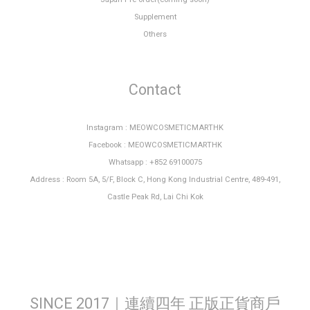
Supplement
Others
Contact
Instagram : MEOWCOSMETICMARTHK
Facebook : MEOWCOSMETICMARTHK
Whatsapp : +852 69100075
Address : Room 5A, 5/F, Block C, Hong Kong Industrial Centre, 489-491,
Castle Peak Rd, Lai Chi Kok
SINCE 2017｜連續四年 正版正貨商戶