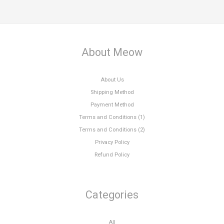
About Meow
About Us
Shipping Method
Payment Method
Terms and Conditions (1)
Terms and Conditions (2)
Privacy Policy
Refund Policy
Categories
All