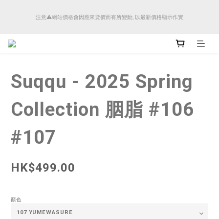
順豐香港將於4月14日起減少SMS短訊發送, 所有快件自取訊息通知將全部改為透過官
注意⚠️網站價格會因應來貨價而有所變動, 以最新價格顯示作實
方應用程式「SFHK APP」推送。
順豐香港將於4月14日起減少SMS短訊發送, 所有快件自取訊息通知將全部改為透過官
方應用程式「SFHK APP」推送。
Suqqu - 2025 Spring
Collection 胭脂 #106
#107
HK$499.00
顏色