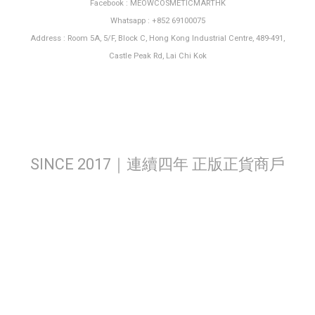
Facebook : MEOWCOSMETICMARTHK
Whatsapp : +852 69100075
Address : Room 5A, 5/F, Block C, Hong Kong Industrial Centre, 489-491,
Castle Peak Rd, Lai Chi Kok
SINCE 2017｜連續四年 正版正貨商戶