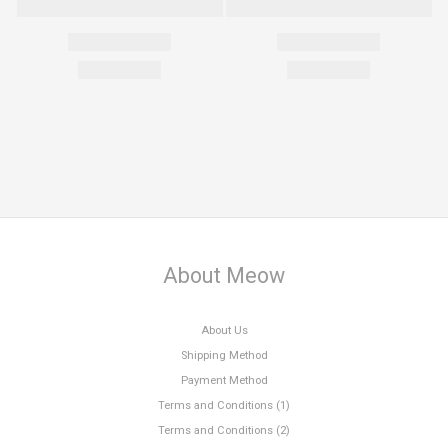
About Meow
About Us
Shipping Method
Payment Method
Terms and Conditions (1)
Terms and Conditions (2)