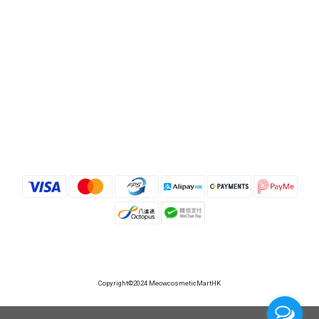
Copyright©2024 MeowcosmeticMartHK