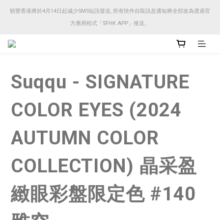
順豐香港將於4月14日起減少SMS短訊發送, 所有快件自取訊息通知將全部改為透過官
順豐香港將於4月14日起減少SMS短訊發送, 所有快件自取訊息通知將全部改為透過官
方應用程式「SFHK APP」推送。
方應用程式「SFHK APP」推送。
注意⚠️網站價格會因應來貨價而有所變動, 以最新價格顯示作實
Suqqu - SIGNATURE
順豐香港將於4月14日起減少SMS短訊發送, 所有快件自取訊息通知將全部改為透過官
方應用程式「SFHK APP」推送。
COLOR EYES (2024
AUTUMN COLOR
COLLECTION) 晶采盈
緻眼彩盤限定色 #140