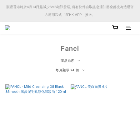
順豐香港將於4月14日起減少SMS短訊發送, 所有快件自取訊息通知將全部改為透過官
順豐香港將於4月14日起減少SMS短訊發送, 所有快件自取訊息通知將全部改為透過官
方應用程式「SFHK APP」推送。
方應用程式「SFHK APP」推送。
注意⚠️網站價格會因應來貨價而有所變動, 以最新價格顯示作實
Fancl
順豐香港將於4月14日起減少SMS短訊發送, 所有快件自取訊息通知將全部改為透過官
方應用程式「SFHK APP」推送。
商品排序
每頁顯示 24 個