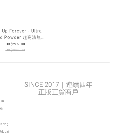
 Up Forever - Ultra
ed Powder 超高清無瑕
蜜粉餅 6.2g 透明
HK$265.00
HK$330.00
SINCE 2017｜連續四年
正版正貨商戶
THK
HK
g Kong
Rd, Lai