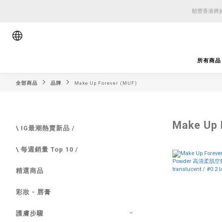
順豐香港將於
順豐香港將於
順豐香港將於
所有商品
全部商品
品牌
Make Up Forever (MUF)
Make Up 
\ IG最潮熱賣新品 /
\ 每週銷量 Top 10 /
精選商品
彩妝 - 唇膏
護膚步驟