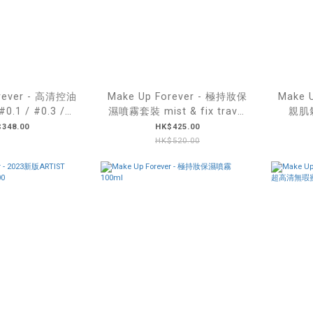
orever - 高清控油
Make Up Forever - 極持妝保
Make 
.1 / #0.3 /
濕噴霧套裝 mist & fix travel
親肌氣
1.1)
set 100ml*2+30ml
348.00
HK$425.00
HK$520.00