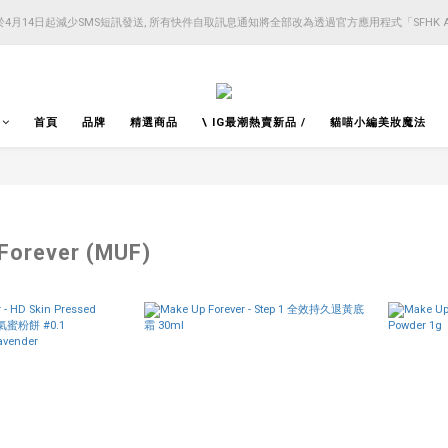
4月14日起減少SMS短訊發送, 所有快件自取訊息通知將全部改為透過官方應用程式「SFHK 
4月14日起減少SMS短訊發送, 所有快件自取訊息通知將全部改為透過官方應用程式「SFHK 
注意⚠️網站價格會因應來貨價而有所變動, 以最新價格顯示作實
4月14日起減少SMS短訊發送, 所有快件自取訊息通知將全部改為透過官方應用程式「SFHK 
首頁
品牌
精選商品
\ IG最潮熱賣新品 /
貓喵小編美妝魔法
Forever (MUF)