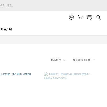
APP」推送。
APP」推送。
APP」推送。
商店介紹
商品排序
每頁顯示 24 個