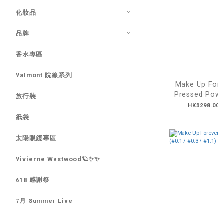
化妝品
品牌
香水專區
Valmont 院線系列
Make Up For
Pressed P
旅行裝
氣蜜粉餅 #0.1 translucent /
HK$298.00
#0.2 
紙袋
太陽眼鏡專區
Vivienne Westwood🪐✨✨
618 感謝祭
7月 Summer Live