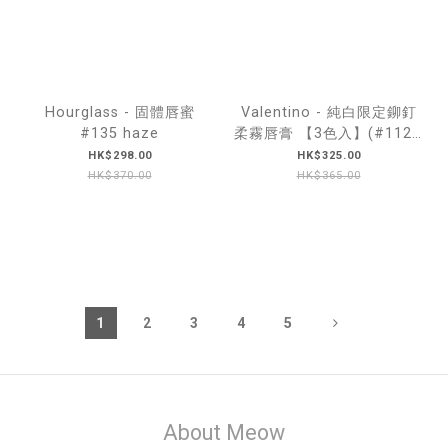
Hourglass - 固體唇蜜
Valentino - 純白限定鉚釘
#135 haze
柔霧唇膏 【3色入】(#112A
/ #122R / #134R)
HK$298.00
HK$325.00
HK$370.00
HK$365.00
1
2
3
4
5
About Meow