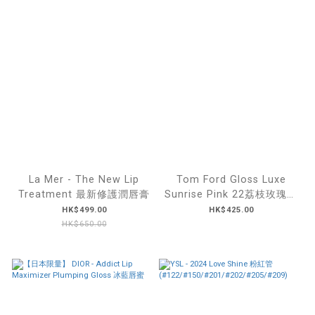
La Mer - The New Lip
Tom Ford Gloss Luxe
Treatment 最新修護潤唇膏
Sunrise Pink 22荔枝玫瑰色
鏡面唇釉
HK$499.00
HK$425.00
HK$650.00