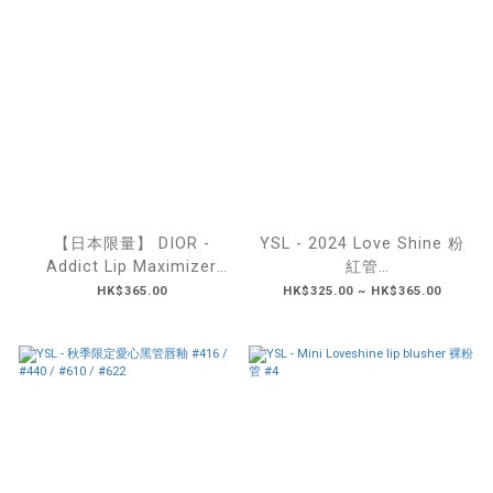
【日本限量】 DIOR -
YSL - 2024 Love Shine 粉
Addict Lip Maximizer
紅管
Plumping Gloss 冰藍唇蜜
(#122/#150/#201/#202/
HK$365.00
HK$325.00 ~ HK$365.00
#205/#209)