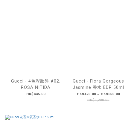
Gucci - 4色彩妝盤 #02.
Gucci - Flora Gorgeous
ROSA NITIDA
Jasmine 香水 EDP 50ml
HK$445.00
HK$425.00 ~ HK$655.00
HK$1,200.00