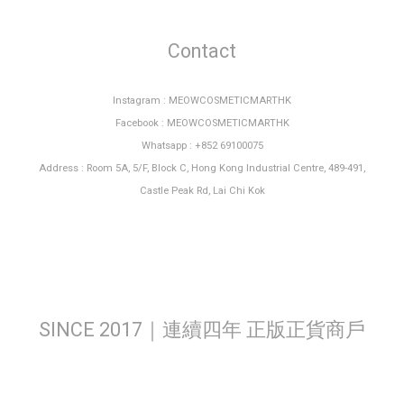
Contact
Instagram : MEOWCOSMETICMARTHK
Facebook : MEOWCOSMETICMARTHK
Whatsapp : +852 69100075
Address : Room 5A, 5/F, Block C, Hong Kong Industrial Centre, 489-491,
Castle Peak Rd, Lai Chi Kok
SINCE 2017｜連續四年 正版正貨商戶