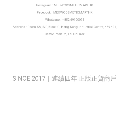
Instagram : MEOWCOSMETICMARTHK
Facebook : MEOWCOSMETICMARTHK
Whatsapp : +852 69100075
Address : Room 5A, 5/F, Block C, Hong Kong Industrial Centre, 489-491,
Castle Peak Rd, Lai Chi Kok
SINCE 2017｜連續四年 正版正貨商戶