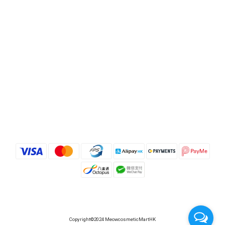
Copyright©2024 MeowcosmeticMartHK