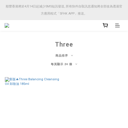
順豐香港將於4月14日起減少SMS短訊發送, 所有快件自取訊息通知將全部改為透過官
順豐香港將於4月14日起減少SMS短訊發送, 所有快件自取訊息通知將全部改為透過官
方應用程式「SFHK APP」推送。
方應用程式「SFHK APP」推送。
注意⚠️網站價格會因應來貨價而有所變動, 以最新價格顯示作實
Three
順豐香港將於4月14日起減少SMS短訊發送, 所有快件自取訊息通知將全部改為透過官
方應用程式「SFHK APP」推送。
商品排序
每頁顯示 24 個