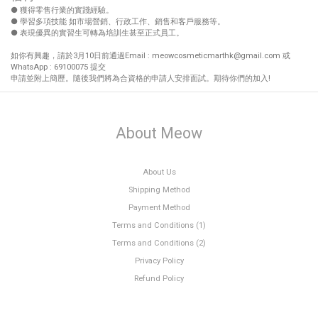
● 獲得零售行業的實踐經驗。
● 學習多項技能 如市場營銷、行政工作、銷售和客戶服務等。
● 表現優異的實習生可轉為培訓生甚至正式員工。
如你有興趣，請於3月10日前通過Email : meowcosmeticmarthk@gmail.com 或
WhatsApp : 69100075 提交
申請並附上簡歷。隨後我們將為合資格的申請人安排面試。期待你們的加入!
About Meow
About Us
Shipping Method
Payment Method
Terms and Conditions (1)
Terms and Conditions (2)
Privacy Policy
Refund Policy