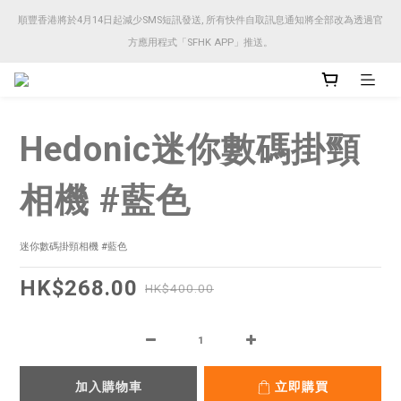
順豐香港將於4月14日起減少SMS短訊發送, 所有快件自取訊息通知將全部改為透過官
順豐香港將於4月14日起減少SMS短訊發送, 所有快件自取訊息通知將全部改為透過官
方應用程式「SFHK APP」推送。
方應用程式「SFHK APP」推送。
注意⚠️網站價格會因應來貨價而有所變動, 以最新價格顯示作實
Hedonic迷你數碼掛頸
順豐香港將於4月14日起減少SMS短訊發送, 所有快件自取訊息通知將全部改為透過官
方應用程式「SFHK APP」推送。
相機 #藍色
迷你數碼掛頸相機 #藍色
HK$268.00
HK$400.00
加入購物車
立即購買