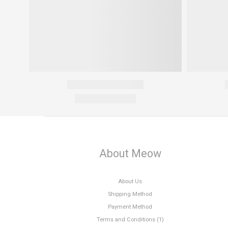
About Meow
About Us
Shipping Method
Payment Method
Terms and Conditions (1)