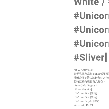
White / 
#Unicor
#Unicor
#Unicor
#Sliver]
ℕ𝕖𝕨 𝔸𝕣𝕣𝕚𝕧𝕒𝕝𝕤✨
頭髮毛躁容易打kick真係要嚟
擺喺袋度or帶去旅行都好方便!!
暫時荔枝角現貨有六隻色～
·𝑅𝑜𝑠𝑒 𝐺𝑜𝑙𝑑 [𝑅𝑒𝑔𝑢𝑙𝑎𝑟]
·𝑆𝑖𝑙𝑣𝑒𝑟 [𝑅𝑒𝑔𝑢𝑙𝑎𝑟]
·𝑈𝑛𝑖𝑐𝑜𝑟𝑛 𝐵𝑙𝑢𝑒 [限定]
·𝑈𝑛𝑖𝑐𝑜𝑟𝑛 𝑃𝑖𝑛𝑘 [限定]
·𝑈𝑛𝑖𝑐𝑜𝑟𝑛 𝑃𝑢𝑟𝑝𝑙𝑒 [限定]
·𝑆𝑖𝑙𝑣𝑒𝑟 𝑆𝑘𝑦 [限定]