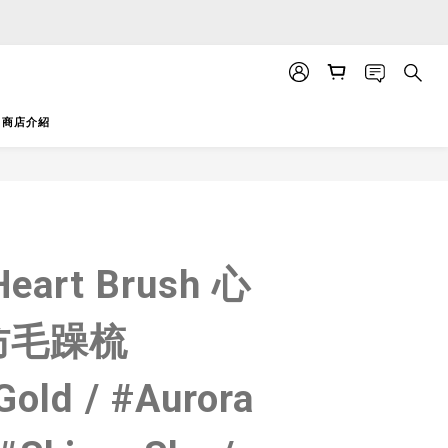
APP」推送。
APP」推送。
商店介紹
立即購買
Heart Brush 心
防毛躁梳
Gold / #Aurora