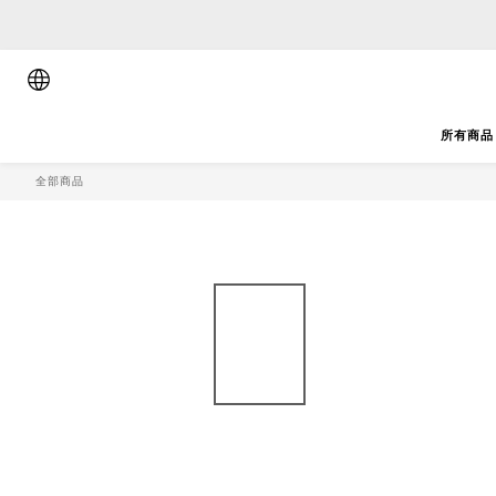
順豐香港將於
順豐香港將於
所有商品
全部商品