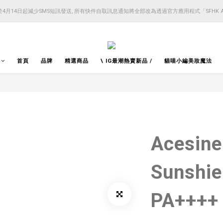
4月14日起減少SMS短訊發送, 所有快件自取訊息通知將全部改為透過官方應用程式「SFHK 
4月14日起減少SMS短訊發送, 所有快件自取訊息通知將全部改為透過官方應用程式「SFHK 
注意⚠️網站價格會因應來貨價而有所變動, 以最新價格顯示作實
4月14日起減少SMS短訊發送, 所有快件自取訊息通知將全部改為透過官方應用程式「SFHK 
首頁
品牌
精選商品
\ IG最潮熱賣新品 /
貓喵小編美妝魔法
Acesine
Sunshie
PA++