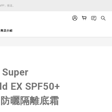
APP」推送。
APP」推送。
APP」推送。
商店介紹
立即購買
 Super
ld EX SPF50+
++ 防曬隔離底霜