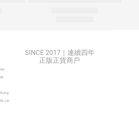
SINCE 2017｜連續四年
正版正貨商戶
THK
HK
g Kong
Rd, Lai