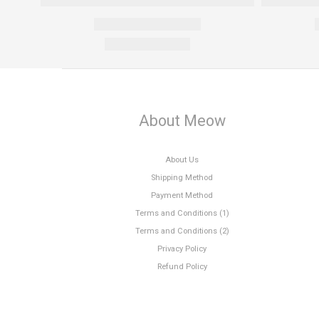
About Meow
About Us
Shipping Method
Payment Method
Terms and Conditions (1)
Terms and Conditions (2)
Privacy Policy
Refund Policy