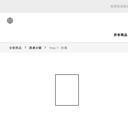
順豐香港將於
順豐香港將於
順豐香港將於
所有商品
全部商品
護膚步驟
Step 7 - 防曬