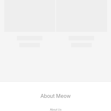
About Meow
About Us