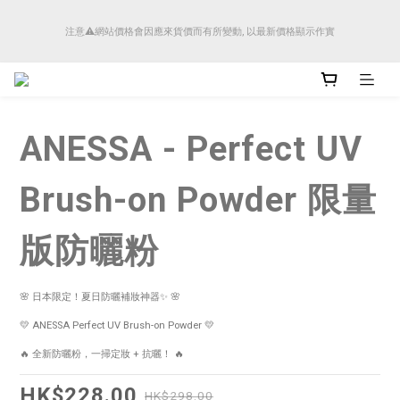
順豐香港將於4月14日起減少SMS短訊發送, 所有快件自取訊息通知將全部改為透過官
注意⚠️網站價格會因應來貨價而有所變動, 以最新價格顯示作實
方應用程式「SFHK APP」推送。
順豐香港將於4月14日起減少SMS短訊發送, 所有快件自取訊息通知將全部改為透過官
方應用程式「SFHK APP」推送。
ANESSA - Perfect UV
Brush-on Powder 限量
版防曬粉
🌸 日本限定！夏日防曬補妝神器✨ 🌸
💛 ANESSA Perfect UV Brush-on Powder 💛
🔥 全新防曬粉，一掃定妝 + 抗曬！ 🔥
HK$228.00
HK$298.00