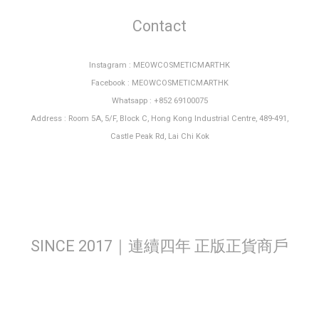
Contact
Instagram : MEOWCOSMETICMARTHK
Facebook : MEOWCOSMETICMARTHK
Whatsapp : +852 69100075
Address : Room 5A, 5/F, Block C, Hong Kong Industrial Centre, 489-491,
Castle Peak Rd, Lai Chi Kok
SINCE 2017｜連續四年 正版正貨商戶