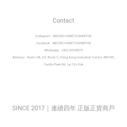
Contact
Instagram : MEOWCOSMETICMARTHK
Facebook : MEOWCOSMETICMARTHK
Whatsapp : +852 69100075
Address : Room 5A, 5/F, Block C, Hong Kong Industrial Centre, 489-491,
Castle Peak Rd, Lai Chi Kok
SINCE 2017｜連續四年 正版正貨商戶