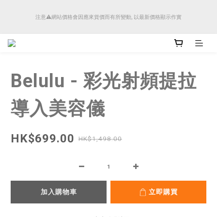
順豐香港將於4月14日起減少SMS短訊發送, 所有快件自取訊息通知將全部改為透過官
注意⚠️網站價格會因應來貨價而有所變動, 以最新價格顯示作實
方應用程式「SFHK APP」推送。
順豐香港將於4月14日起減少SMS短訊發送, 所有快件自取訊息通知將全部改為透過官
方應用程式「SFHK APP」推送。
Belulu - 彩光射頻提拉
導入美容儀
HK$699.00
HK$1,498.00
加入購物車
立即購買