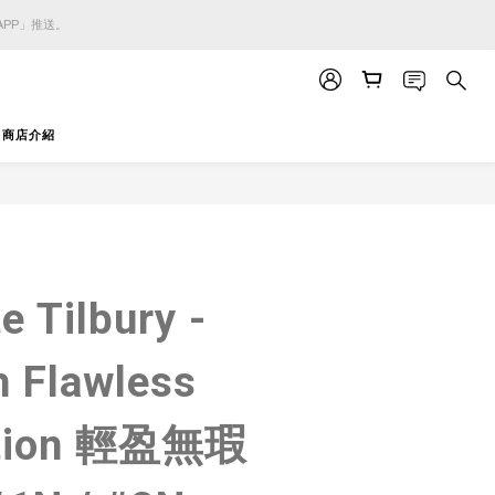
APP」推送。
APP」推送。
APP」推送。
商店介紹
立即購買
e Tilbury -
h Flawless
ation 輕盈無瑕