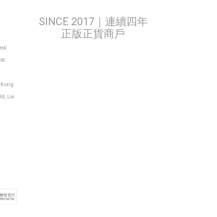
SINCE 2017｜連續四年
正版正貨商戶
THK
HK
g Kong
Rd, Lai