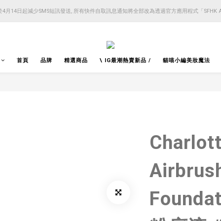
4月14日起減少SMS短訊發送, 所有快件自取訊息通知將全部改為透過官方應用程式「SFHK 
4月14日起減少SMS短訊發送, 所有快件自取訊息通知將全部改為透過官方應用程式「SFHK 
注意⚠️網站價格會因應來貨價而有所變動, 以最新價格顯示作實
4月14日起減少SMS短訊發送, 所有快件自取訊息通知將全部改為透過官方應用程式「SFHK 
首頁
品牌
精選商品
\ IG最潮熱賣新品 /
貓喵小編美妝魔法
Charlott
Airbrus
Found