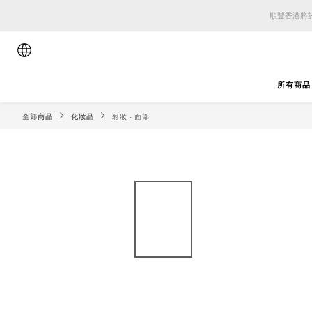
順豐香港將於
順豐香港將於
順豐香港將於
所有商品
全部商品
化妝品
彩妝 - 面部