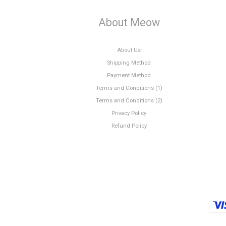
About Meow
About Us
Shipping Method
Payment Method
Terms and Conditions (1)
Terms and Conditions (2)
Privacy Policy
Refund Policy