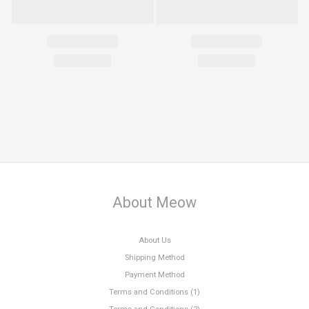
About Meow
About Us
Shipping Method
Payment Method
Terms and Conditions (1)