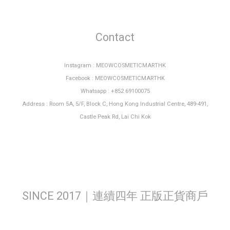
Contact
Instagram : MEOWCOSMETICMARTHK
Facebook : MEOWCOSMETICMARTHK
Whatsapp : +852 69100075
Address : Room 5A, 5/F, Block C, Hong Kong Industrial Centre, 489-491,
Castle Peak Rd, Lai Chi Kok
SINCE 2017｜連續四年 正版正貨商戶