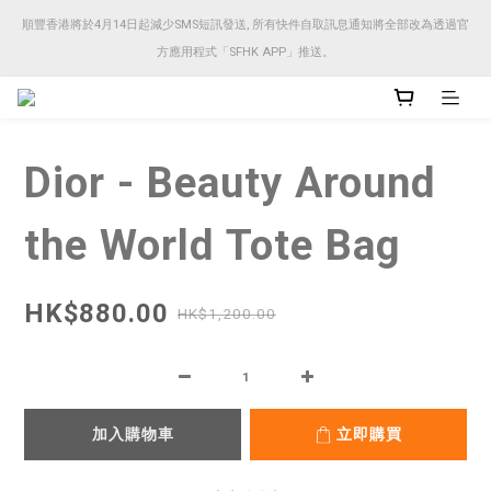
順豐香港將於4月14日起減少SMS短訊發送, 所有快件自取訊息通知將全部改為透過官
順豐香港將於4月14日起減少SMS短訊發送, 所有快件自取訊息通知將全部改為透過官
方應用程式「SFHK APP」推送。
方應用程式「SFHK APP」推送。
注意⚠️網站價格會因應來貨價而有所變動, 以最新價格顯示作實
Dior - Beauty Around
順豐香港將於4月14日起減少SMS短訊發送, 所有快件自取訊息通知將全部改為透過官
方應用程式「SFHK APP」推送。
the World Tote Bag
HK$880.00
HK$1,200.00
加入購物車
立即購買