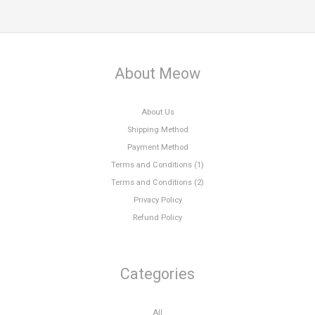
About Meow
About Us
Shipping Method
Payment Method
Terms and Conditions (1)
Terms and Conditions (2)
Privacy Policy
Refund Policy
Categories
All