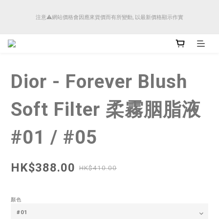
順豐香港將於4月14日起減少SMS短訊發送, 所有快件自取訊息通知將全部改為透過官
注意⚠️網站價格會因應來貨價而有所變動, 以最新價格顯示作實
方應用程式「SFHK APP」推送。
順豐香港將於4月14日起減少SMS短訊發送, 所有快件自取訊息通知將全部改為透過官
方應用程式「SFHK APP」推送。
Dior - Forever Blush
Soft Filter 柔霧胭脂液
#01 / #05
HK$388.00
HK$410.00
顏色