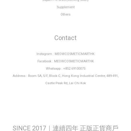
Supplement
Others
Contact
Instagram : MEOWCOSMETICMARTHK
Facebook : MEOWCOSMETICMARTHK
Whatsapp : +852 69100075
Address : Room 5A, 5/F, Block C, Hong Kong Industrial Centre, 489-491,
Castle Peak Rd, Lai Chi Kok
SINCE 2017｜連續四年 正版正貨商戶