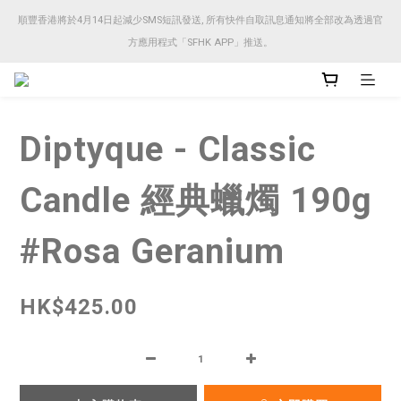
順豐香港將於4月14日起減少SMS短訊發送, 所有快件自取訊息通知將全部改為透過官
順豐香港將於4月14日起減少SMS短訊發送, 所有快件自取訊息通知將全部改為透過官
方應用程式「SFHK APP」推送。
方應用程式「SFHK APP」推送。
注意⚠️網站價格會因應來貨價而有所變動, 以最新價格顯示作實
Diptyque - Classic
順豐香港將於4月14日起減少SMS短訊發送, 所有快件自取訊息通知將全部改為透過官
方應用程式「SFHK APP」推送。
Candle 經典蠟燭 190g
#Rosa Geranium
HK$425.00