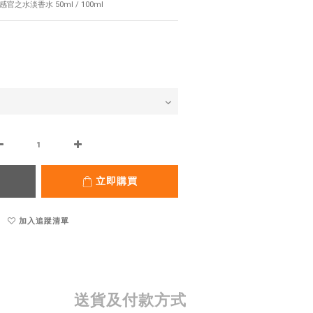
EDT 感官之水淡香水 50ml / 100ml
立即購買
加入追蹤清單
送貨及付款方式