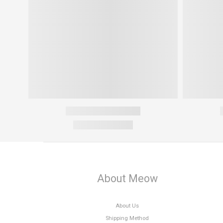
About Meow
About Us
Shipping Method