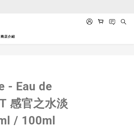
APP」推送。
APP」推送。
商店介紹
立即購買
e - Eau de
EDT 感官之水淡
l / 100ml