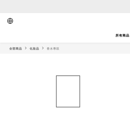
順豐香港將於
順豐香港將於
所有商品
全部商品
化妝品
香水專區