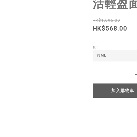
活輕盈面
HK$1,095.00
HK$568.00
尺寸
加入購物車