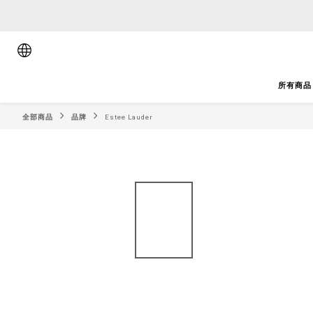
順豐香港將於
順豐香港將於
所有商品
全部商品
品牌
Estee Lauder