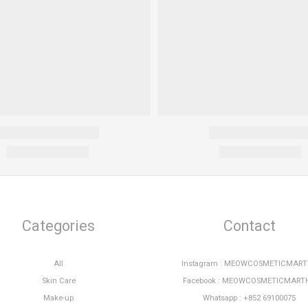
Categories
Contact
All
Instagram : MEOWCOSMETICMAR
Skin Care
Facebook : MEOWCOSMETICMART
Make-up
Whatsapp : +852 69100075