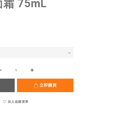
霜 75mL
立即購買
加入追蹤清單