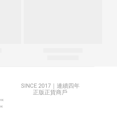
SINCE 2017｜連續四年
正版正貨商戶
THK
HK