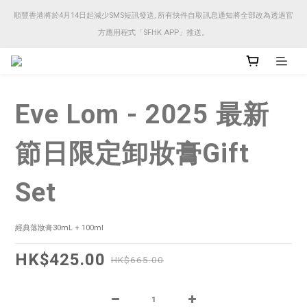
順豐香港將於4月14日起減少SMS短訊發送, 所有快件自取訊息通知將全部改為透過官
順豐香港將於4月14日起減少SMS短訊發送, 所有快件自取訊息通知將全部改為透過官
方應用程式「SFHK APP」推送。
方應用程式「SFHK APP」推送。
注意⚠️網站價格會因應來貨價而有所變動, 以最新價格顯示作實
Eve Lom - 2025 最新
順豐香港將於4月14日起減少SMS短訊發送, 所有快件自取訊息通知將全部改為透過官
方應用程式「SFHK APP」推送。
節日限定卸妝膏Gift
Set
經典落妝膏30mL + 100ml
HK$425.00
HK$665.00