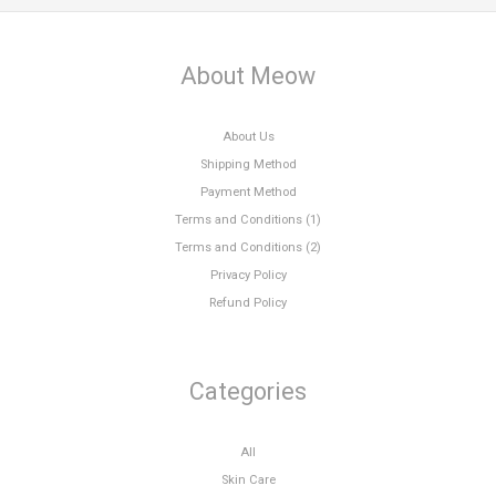
About Meow
About Us
Shipping Method
Payment Method
Terms and Conditions (1)
Terms and Conditions (2)
Privacy Policy
Refund Policy
Categories
All
Skin Care