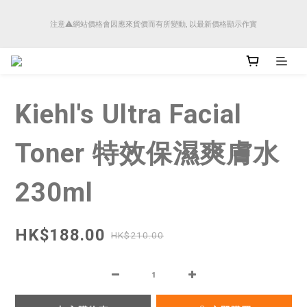
順豐香港將於4月14日起減少SMS短訊發送, 所有快件自取訊息通知將全部改為透過官
注意⚠️網站價格會因應來貨價而有所變動, 以最新價格顯示作實
方應用程式「SFHK APP」推送。
順豐香港將於4月14日起減少SMS短訊發送, 所有快件自取訊息通知將全部改為透過官
方應用程式「SFHK APP」推送。
Kiehl's Ultra Facial
Toner 特效保濕爽膚水
230ml
HK$188.00
HK$210.00