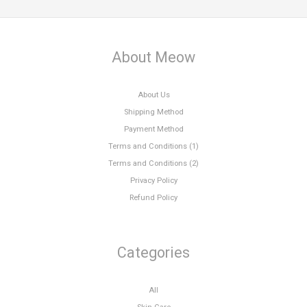
About Meow
About Us
Shipping Method
Payment Method
Terms and Conditions (1)
Terms and Conditions (2)
Privacy Policy
Refund Policy
Categories
All