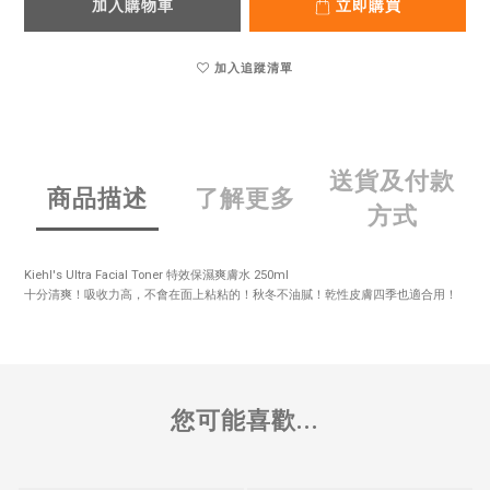
加入購物車
立即購買
加入追蹤清單
送貨及付款
商品描述
了解更多
方式
Kiehl's Ultra Facial Toner 特效保濕爽膚水 250ml
十分清爽！吸收力高，不會在面上粘粘的！秋冬不油膩！乾性皮膚四季也適合用！
您可能喜歡...