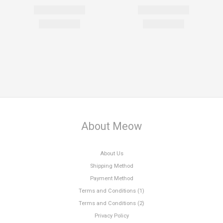
About Meow
About Us
Shipping Method
Payment Method
Terms and Conditions (1)
Terms and Conditions (2)
Privacy Policy