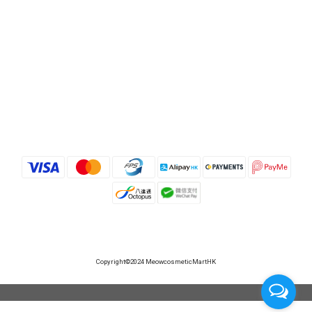
Copyright©2024 MeowcosmeticMartHK