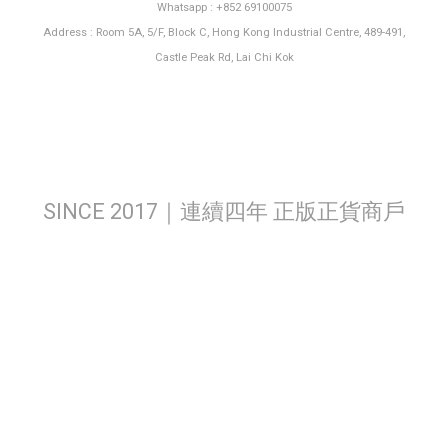
Whatsapp : +852 69100075
Address : Room 5A, 5/F, Block C, Hong Kong Industrial Centre, 489-491,
Castle Peak Rd, Lai Chi Kok
SINCE 2017｜連續四年 正版正貨商戶