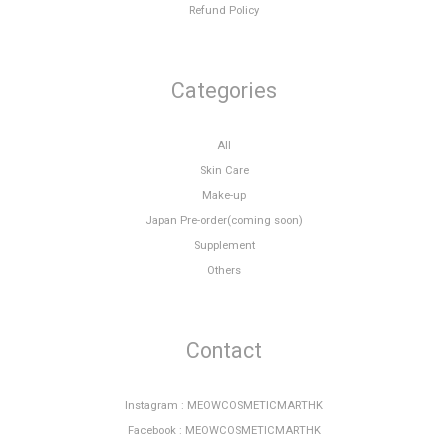
Refund Policy
Categories
All
Skin Care
Make-up
Japan Pre-order(coming soon)
Supplement
Others
Contact
Instagram : MEOWCOSMETICMARTHK
Facebook : MEOWCOSMETICMARTHK