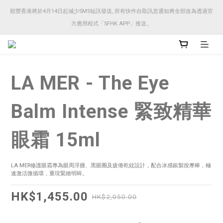
順豐香港將於4月14日起減少SMS短訊發送, 所有快件自取訊息通知將全部改為透過官
順豐香港將於4月14日起減少SMS短訊發送, 所有快件自取訊息通知將全部改為透過官
方應用程式「SFHK APP」推送。
方應用程式「SFHK APP」推送。
注意⚠️網站價格會因應來貨價而有所變動, 以最新價格顯示作實
LA MER - The Eye
順豐香港將於4月14日起減少SMS短訊發送, 所有快件自取訊息通知將全部改為透過官
方應用程式「SFHK APP」推送。
Balm Intense 緊致精華
眼霜 15ml
LA MER修護眼霜專為眼周浮腫、黑眼圈及疲倦乾紋設計，配合冰感銀製按摩棒，極
速激活微循環，重現緊緻明眸。
HK$1,455.00
HK$2,050.00