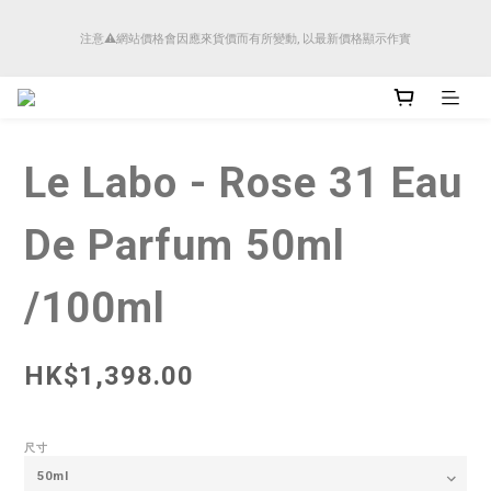
順豐香港將於4月14日起減少SMS短訊發送, 所有快件自取訊息通知將全部改為透過官
注意⚠️網站價格會因應來貨價而有所變動, 以最新價格顯示作實
方應用程式「SFHK APP」推送。
順豐香港將於4月14日起減少SMS短訊發送, 所有快件自取訊息通知將全部改為透過官
方應用程式「SFHK APP」推送。
Le Labo - Rose 31 Eau
De Parfum 50ml
/100ml
HK$1,398.00
尺寸