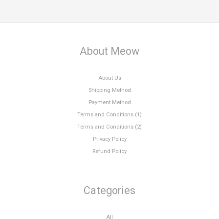
About Meow
About Us
Shipping Method
Payment Method
Terms and Conditions (1)
Terms and Conditions (2)
Privacy Policy
Refund Policy
Categories
All