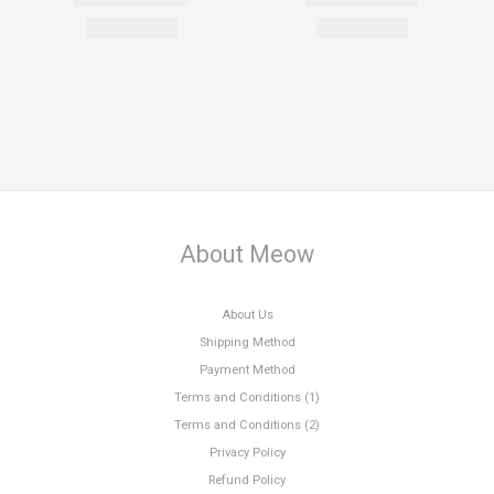
About Meow
About Us
Shipping Method
Payment Method
Terms and Conditions (1)
Terms and Conditions (2)
Privacy Policy
Refund Policy