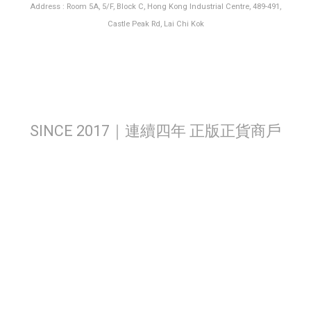
Address : Room 5A, 5/F, Block C, Hong Kong Industrial Centre, 489-491,
Castle Peak Rd, Lai Chi Kok
SINCE 2017｜連續四年 正版正貨商戶