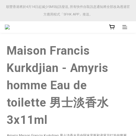
順豐香港將於4月14日起減少SMS短訊發送, 所有快件自取訊息通知將全部改為透過官
順豐香港將於4月14日起減少SMS短訊發送, 所有快件自取訊息通知將全部改為透過官
方應用程式「SFHK APP」推送。
方應用程式「SFHK APP」推送。
注意⚠️網站價格會因應來貨價而有所變動, 以最新價格顯示作實
Maison Francis
順豐香港將於4月14日起減少SMS短訊發送, 所有快件自取訊息通知將全部改為透過官
方應用程式「SFHK APP」推送。
Kurkdjian - Amyris
homme Eau de
toilette 男士淡香水
3x11ml
Amyris Maison Francis Kurkdjian 男士淡香水是由阿米里斯和鳶尾花打造的華麗