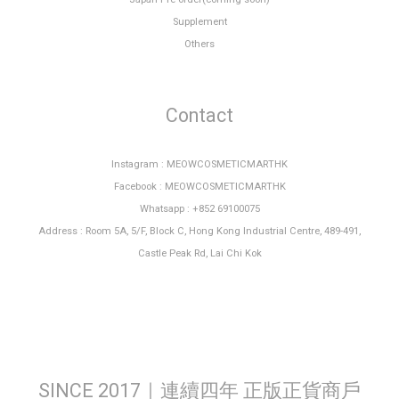
Supplement
Others
Contact
Instagram : MEOWCOSMETICMARTHK
Facebook : MEOWCOSMETICMARTHK
Whatsapp : +852 69100075
Address : Room 5A, 5/F, Block C, Hong Kong Industrial Centre, 489-491,
Castle Peak Rd, Lai Chi Kok
SINCE 2017｜連續四年 正版正貨商戶