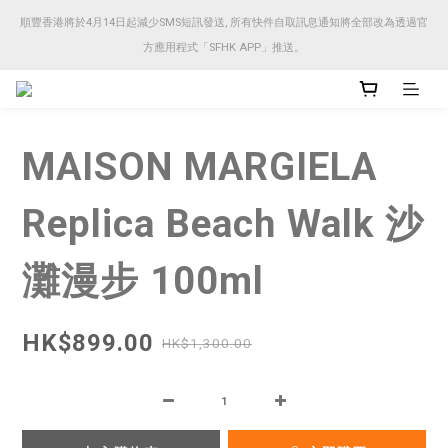
順豐香港將於4月14日起減少SMS短訊發送, 所有快件自取訊息通知將全部改為透過官
順豐香港將於4月14日起減少SMS短訊發送, 所有快件自取訊息通知將全部改為透過官
方應用程式「SFHK APP」推送。
方應用程式「SFHK APP」推送。
注意⚠️網站價格會因應來貨價而有所變動, 以最新價格顯示作實
MAISON MARGIELA
順豐香港將於4月14日起減少SMS短訊發送, 所有快件自取訊息通知將全部改為透過官
方應用程式「SFHK APP」推送。
Replica Beach Walk 沙
灘漫步 100ml
HK$899.00
HK$1,300.00