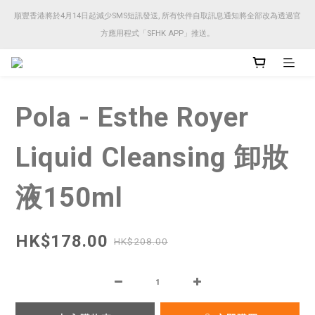
順豐香港將於4月14日起減少SMS短訊發送, 所有快件自取訊息通知將全部改為透過官
順豐香港將於4月14日起減少SMS短訊發送, 所有快件自取訊息通知將全部改為透過官
方應用程式「SFHK APP」推送。
方應用程式「SFHK APP」推送。
注意⚠️網站價格會因應來貨價而有所變動, 以最新價格顯示作實
Pola - Esthe Royer
順豐香港將於4月14日起減少SMS短訊發送, 所有快件自取訊息通知將全部改為透過官
方應用程式「SFHK APP」推送。
Liquid Cleansing 卸妝
液150ml
HK$178.00
HK$208.00