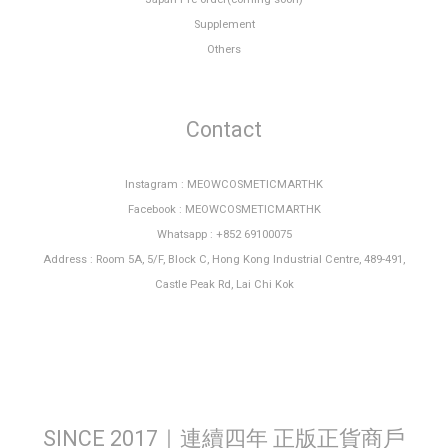
Supplement
Others
Contact
Instagram : MEOWCOSMETICMARTHK
Facebook : MEOWCOSMETICMARTHK
Whatsapp : +852 69100075
Address : Room 5A, 5/F, Block C, Hong Kong Industrial Centre, 489-491,
Castle Peak Rd, Lai Chi Kok
SINCE 2017｜連續四年 正版正貨商戶