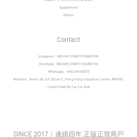
Supplement
Others
Contact
Instagram : MEOWCOSMETICMARTHK
Facebook : MEOWCOSMETICMARTHK
Whatsapp : +852 69100075
Address : Room 5A, 5/F, Block C, Hong Kong Industrial Centre, 489-491,
Castle Peak Rd, Lai Chi Kok
SINCE 2017｜連續四年 正版正貨商戶