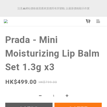
順豐香港將於4月14日起減少SMS短訊發送, 所有快件自取訊息通知將全部改為透過官
注意⚠️網站價格會因應來貨價而有所變動, 以最新價格顯示作實
方應用程式「SFHK APP」推送。
順豐香港將於4月14日起減少SMS短訊發送, 所有快件自取訊息通知將全部改為透過官
方應用程式「SFHK APP」推送。
Prada - Mini
Moisturizing Lip Balm
Set 1.3g x3
HK$499.00
HK$799.00