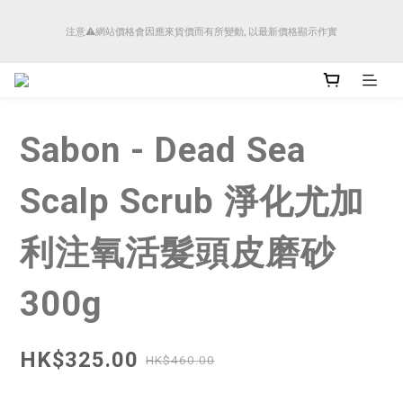
順豐香港將於4月14日起減少SMS短訊發送, 所有快件自取訊息通知將全部改為透過官
注意⚠️網站價格會因應來貨價而有所變動, 以最新價格顯示作實
方應用程式「SFHK APP」推送。
順豐香港將於4月14日起減少SMS短訊發送, 所有快件自取訊息通知將全部改為透過官
方應用程式「SFHK APP」推送。
Sabon - Dead Sea
Scalp Scrub 淨化尤加
利注氧活髮頭皮磨砂
300g
HK$325.00
HK$460.00