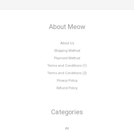
About Meow
About Us
Shipping Method
Payment Method
Terms and Conditions (1)
Terms and Conditions (2)
Privacy Policy
Refund Policy
Categories
All