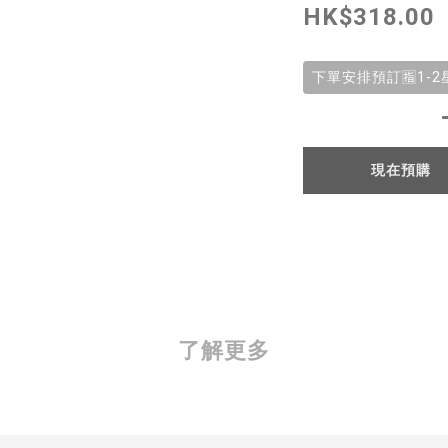
HK$318.00
下單安排預訂🈯️1-
現在預購
了解更多