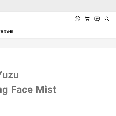
APP」推送。
APP」推送。
商店介紹
立即購買
 Yuzu
ng Face Mist