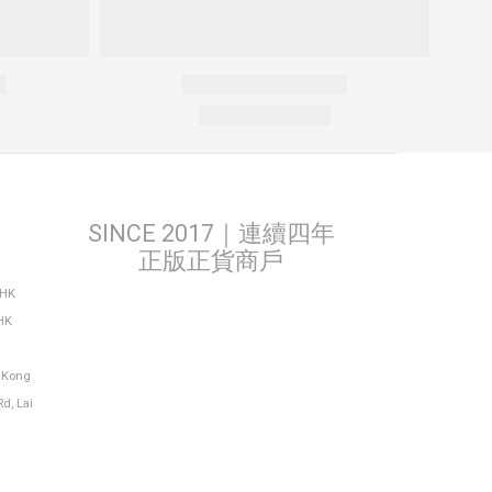
SINCE 2017｜連續四年
正版正貨商戶
THK
HK
g Kong
Rd, Lai