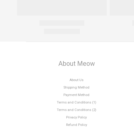
About Meow
About Us
Shipping Method
Payment Method
Terms and Conditions (1)
Terms and Conditions (2)
Privacy Policy
Refund Policy