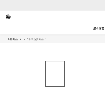
順豐香港將於
順豐香港將於
所有商品
全部商品
\ IG最潮熱賣新品 /