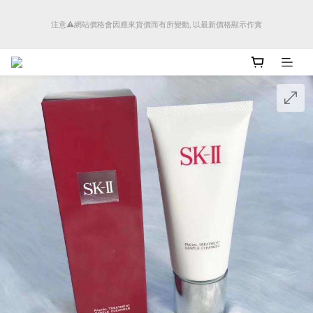
順豐香港將於4月14日起減少SMS短訊發送, 所有快件自取訊息通知將全部改為透過官
注意⚠️網站價格會因應來貨價而有所變動, 以最新價格顯示作實
方應用程式「SFHK APP」推送。
順豐香港將於4月14日起減少SMS短訊發送, 所有快件自取訊息通知將全部改為透過官
方應用程式「SFHK APP」推送。