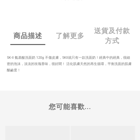
送貨及付款
商品描述
了解更多
方式
SK-II 氨基酸洗面奶 120g 不傷皮膚，SKII就只有一款洗面奶！經典中的經典，很細
密的泡沫，淡淡的玫瑰香味，很好聞！ 活化肌膚天然的再生循環，平衡洗面的肌膚
酸鹼度！
您可能喜歡...