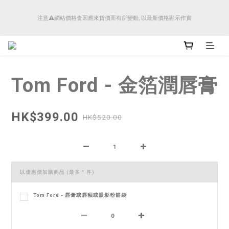
順豐香港將於4月14日起減少SMS短訊發送, 所有快件自取訊息通知將全部改為透過官
注意⚠️網站價格會因應來貨價而有所變動, 以最新價格顯示作實
方應用程式「SFHK APP」推送。
順豐香港將於4月14日起減少SMS短訊發送, 所有快件自取訊息通知將全部改為透過官
方應用程式「SFHK APP」推送。
Tom Ford - 金箔潤唇膏
HK$399.00
HK$520.00
以優惠價加購商品
(最多 1 件)
Tom Ford - 唇膏或唇釉或眼影粉餅袋