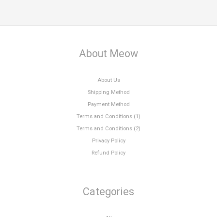
About Meow
About Us
Shipping Method
Payment Method
Terms and Conditions (1)
Terms and Conditions (2)
Privacy Policy
Refund Policy
Categories