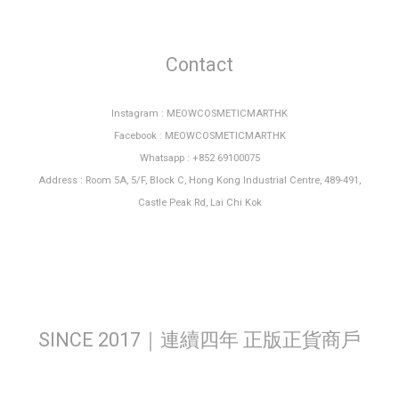
Contact
Instagram : MEOWCOSMETICMARTHK
Facebook : MEOWCOSMETICMARTHK
Whatsapp : +852 69100075
Address : Room 5A, 5/F, Block C, Hong Kong Industrial Centre, 489-491,
Castle Peak Rd, Lai Chi Kok
SINCE 2017｜連續四年 正版正貨商戶