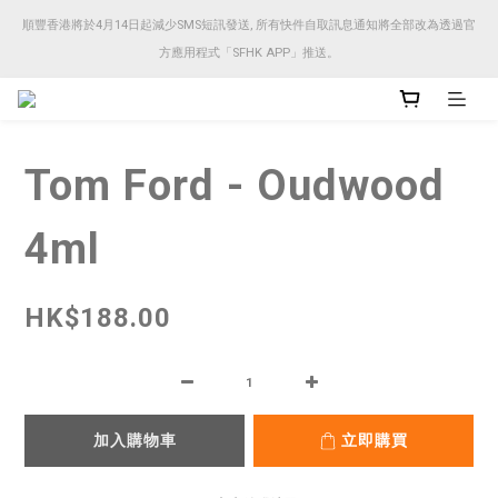
順豐香港將於4月14日起減少SMS短訊發送, 所有快件自取訊息通知將全部改為透過官
順豐香港將於4月14日起減少SMS短訊發送, 所有快件自取訊息通知將全部改為透過官
方應用程式「SFHK APP」推送。
方應用程式「SFHK APP」推送。
注意⚠️網站價格會因應來貨價而有所變動, 以最新價格顯示作實
Tom Ford - Oudwood
順豐香港將於4月14日起減少SMS短訊發送, 所有快件自取訊息通知將全部改為透過官
方應用程式「SFHK APP」推送。
4ml
HK$188.00
加入購物車
立即購買