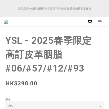
順豐香港將於4月14日起減少SMS短訊發送, 所有快件自取訊息通知將全部改為透過官
注意⚠️網站價格會因應來貨價而有所變動, 以最新價格顯示作實
方應用程式「SFHK APP」推送。
順豐香港將於4月14日起減少SMS短訊發送, 所有快件自取訊息通知將全部改為透過官
方應用程式「SFHK APP」推送。
YSL - 2025春季限定
高訂皮革胭脂
#06/#57/#12/#93
HK$398.00
顏色