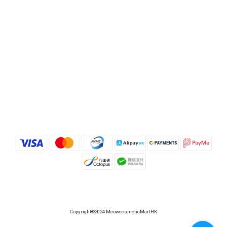
Copyright©2024 MeowcosmeticMartHK