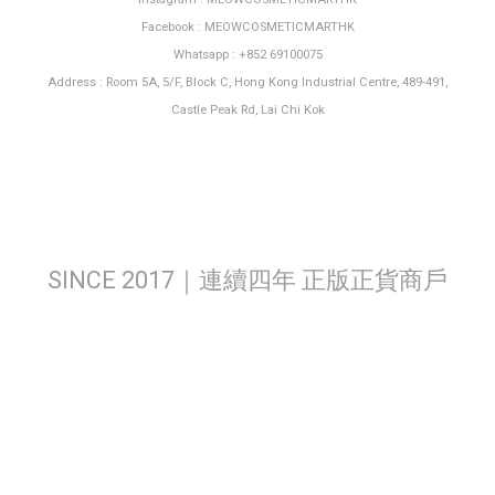
Facebook : MEOWCOSMETICMARTHK
Whatsapp : +852 69100075
Address : Room 5A, 5/F, Block C, Hong Kong Industrial Centre, 489-491,
Castle Peak Rd, Lai Chi Kok
SINCE 2017｜連續四年 正版正貨商戶