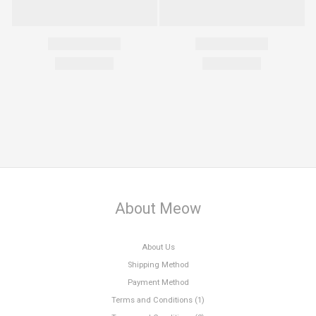
About Meow
About Us
Shipping Method
Payment Method
Terms and Conditions (1)