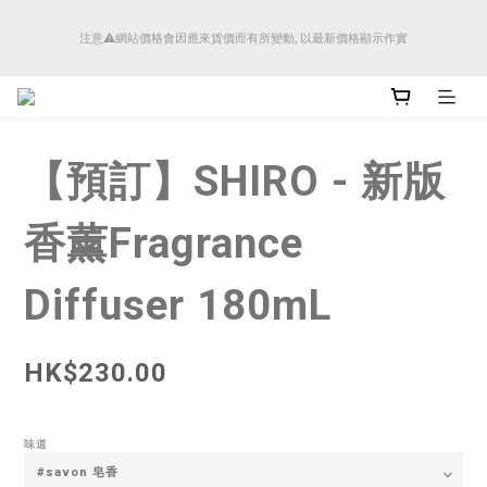
順豐香港將於4月14日起減少SMS短訊發送, 所有快件自取訊息通知將全部改為透過官
注意⚠️網站價格會因應來貨價而有所變動, 以最新價格顯示作實
方應用程式「SFHK APP」推送。
順豐香港將於4月14日起減少SMS短訊發送, 所有快件自取訊息通知將全部改為透過官
方應用程式「SFHK APP」推送。
【預訂】SHIRO - 新版
香薰Fragrance
Diffuser 180mL
HK$230.00
味道