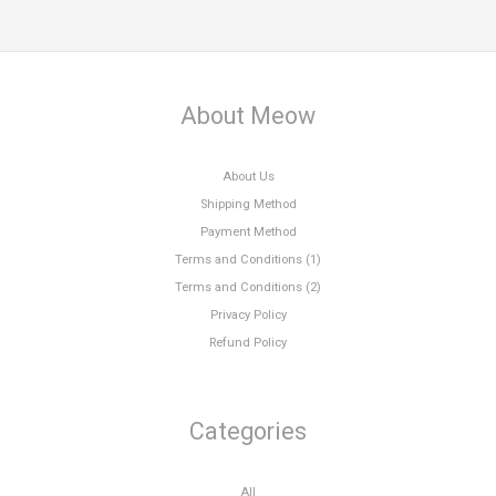
About Meow
About Us
Shipping Method
Payment Method
Terms and Conditions (1)
Terms and Conditions (2)
Privacy Policy
Refund Policy
Categories
All