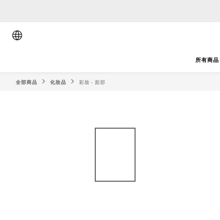
順豐香港將於
順豐香港將於
所有商品
全部商品
化妝品
彩妝 - 面部