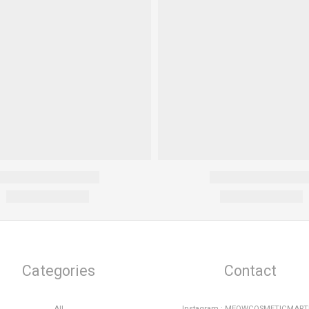
Categories
Contact
All
Instagram : MEOWCOSMETICMAR