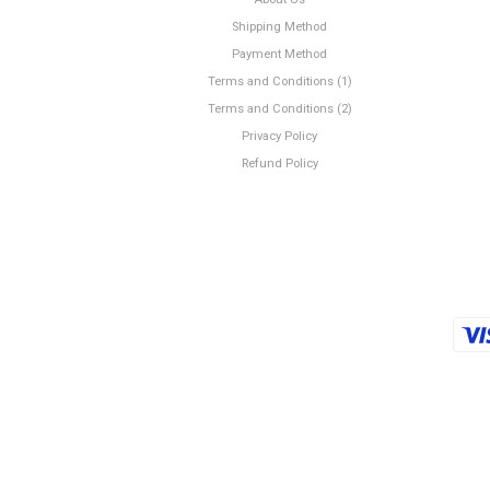
Shipping Method
Payment Method
Terms and Conditions (1)
Terms and Conditions (2)
Privacy Policy
Refund Policy