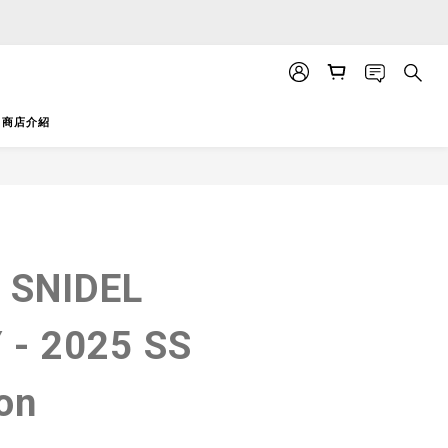
APP」推送。
APP」推送。
商店介紹
立即購買
NIDEL
 - 2025 SS
ion