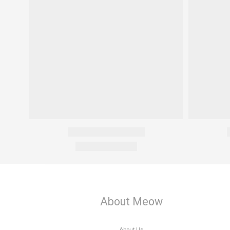
About Meow
About Us