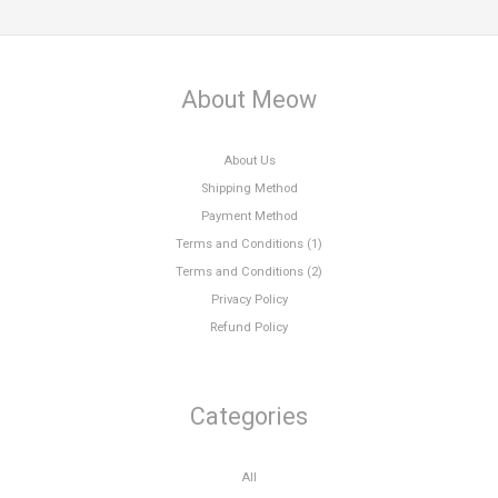
About Meow
About Us
Shipping Method
Payment Method
Terms and Conditions (1)
Terms and Conditions (2)
Privacy Policy
Refund Policy
Categories
All