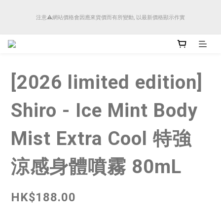
順豐香港將於4月14日起減少SMS短訊發送, 所有快件自取訊息通知將全部改為透過官
注意⚠️網站價格會因應來貨價而有所變動, 以最新價格顯示作實
方應用程式「SFHK APP」推送。
順豐香港將於4月14日起減少SMS短訊發送, 所有快件自取訊息通知將全部改為透過官
方應用程式「SFHK APP」推送。
[2026 limited edition]
Shiro - Ice Mint Body
Mist Extra Cool 特強
涼感身體噴霧 80mL
HK$188.00